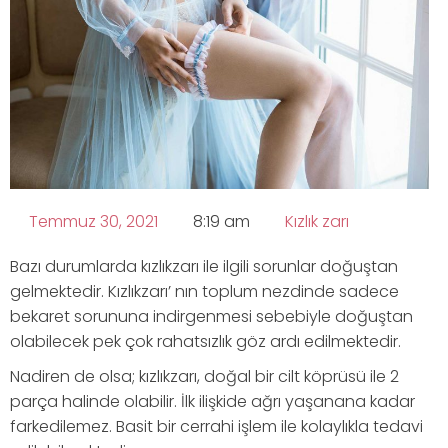
Temmuz 30, 2021
8:19 am
Kızlık zarı
Bazı durumlarda kızlıkzarı ile ilgili sorunlar doğuştan
gelmektedir. Kızlıkzarı’ nın toplum nezdinde sadece
bekaret sorununa indirgenmesi sebebiyle doğuştan
olabilecek pek çok rahatsızlık göz ardı edilmektedir.
Nadiren de olsa; kızlıkzarı, doğal bir cilt köprüsü ile 2
parça halinde olabilir. İlk ilişkide ağrı yaşanana kadar
farkedilemez. Basit bir cerrahi işlem ile kolaylıkla tedavi