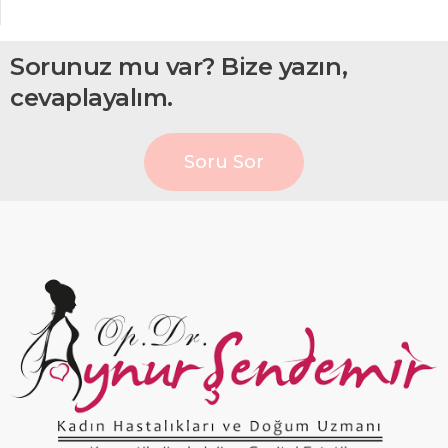
Sorunuz mu var? Bize yazın,
cevaplayalım.
Soru Sor