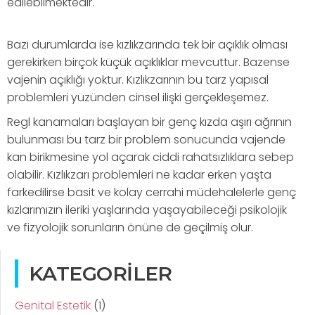
edilebilmektedir.
Bazı durumlarda ise kızlıkzarında tek bir açıklık olması
gerekirken birçok küçük açıklıklar mevcuttur. Bazense
vajenin açıklığı yoktur. Kızlıkzarının bu tarz yapısal
problemleri yüzünden cinsel ilişki gerçekleşemez.
Regl kanamaları başlayan bir genç kızda aşırı ağrının
bulunması bu tarz bir problem sonucunda vajende
kan birikmesine yol açarak ciddi rahatsızlıklara sebep
olabilir. Kızlıkzarı problemleri ne kadar erken yaşta
farkedilirse basit ve kolay cerrahi müdehalelerle genç
kızlarımızın ileriki yaşlarında yaşayabileceği psikolojik
ve fizyolojik sorunların önüne de geçilmiş olur.
KATEGORILER
Genital Estetik
(1)